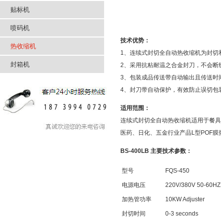
贴标机
喷码机
技术优势：
热收缩机
1、连续式封切全自动热收缩机为封切
封箱机
2、采用抗粘耐温之合金封刀，不会断
3、包装成品传送带自动输出且传送时
4、封刀带自动保护，有效防止误切包
适用范围：
连续式封切全自动热收缩机适用于餐具
医药、日化、五金行业产品L型POF膜
BS-400LB 主要技术参数：
型号
FQS-450
电源电压
220V/380V 50-60HZ
加热管功率
10KW Adjuster
封切时间
0-3 seconds