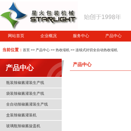
网站首页
企业概况
服务中心
产品中心
当前位置：
首页
>>
产品中心
>>
热收缩机
>> 连续式封切全自动热收缩机
产品中心
产品中心
瓶装辣椒酱灌装生产线
袋装辣椒酱灌装生产线
全自动辣椒酱灌装生产线
盒装辣椒酱灌装机
玻璃瓶辣椒酱旋盖机