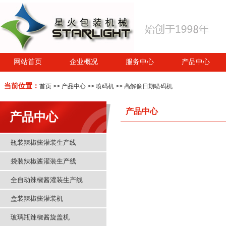
网站首页
企业概况
服务中心
产品中心
当前位置：
首页
>>
产品中心
>>
喷码机
>> 高解像日期喷码机
产品中心
产品中心
瓶装辣椒酱灌装生产线
袋装辣椒酱灌装生产线
全自动辣椒酱灌装生产线
盒装辣椒酱灌装机
玻璃瓶辣椒酱旋盖机