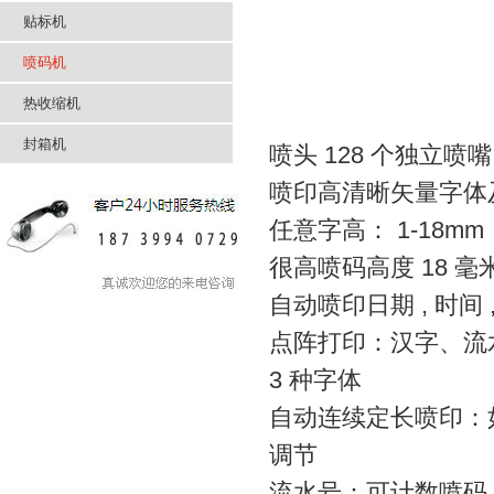
贴标机
喷码机
热收缩机
封箱机
喷头 128 个独立喷嘴
喷印高清晰矢量字体
任意字高： 1-18mm
很高喷码高度 18 毫
自动喷印日期 , 时间
点阵打印：汉字、流
3 种字体
自动连续定长喷印：
调节
流水号：可计数喷码